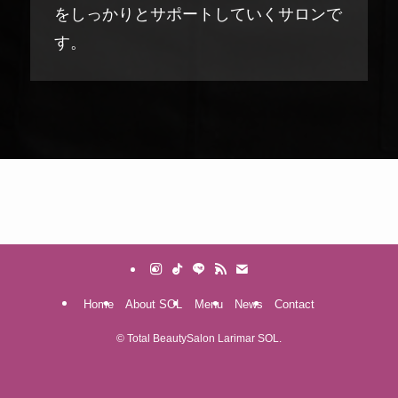
をしっかりとサポートしていくサロンで
す。
Home
About SOL
Menu
News
Contact
©
Total BeautySalon Larimar SOL.